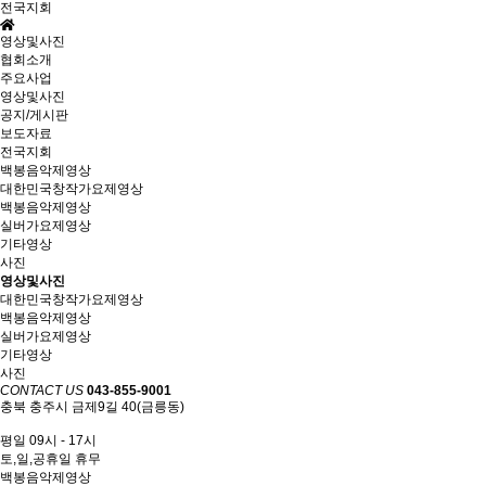
전국지회
영상및사진
협회소개
주요사업
영상및사진
공지/게시판
보도자료
전국지회
백봉음악제영상
대한민국창작가요제영상
백봉음악제영상
실버가요제영상
기타영상
사진
영상및사진
대한민국창작가요제영상
백봉음악제영상
실버가요제영상
기타영상
사진
CONTACT US
043-855-9001
충북 충주시 금제9길 40(금릉동)
평일 09시 - 17시
토,일,공휴일 휴무
백봉음악제영상