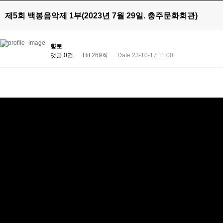
제5회 백봉음악제 1부(2023년 7월 29일. 충주문화회관)
향토
댓글 0건
Hit 269회
Date 23-10-17 11:00